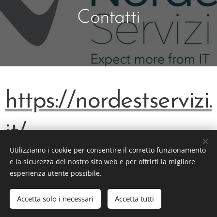
Contatti
https://nordestservizi.
it/
Utilizziamo i cookie per consentire il corretto funzionamento
e la sicurezza del nostro sito web e per offrirti la migliore
esperienza utente possibile.
©2026 Faq400 Srl - www.faq400.com
Accetta solo i necessari
Accetta tutti
Cookies