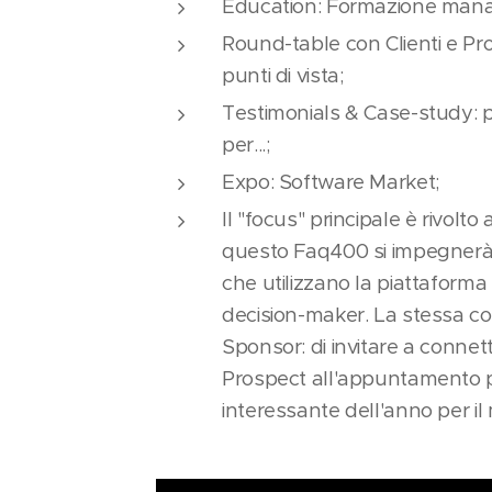
Education: Formazione mana
Round-table con Clienti e Prod
punti di vista;
Testimonials & Case-study: 
per...;
Expo: Software Market;
Il "focus" principale è rivolto 
questo Faq400 si impegnerà 
che utilizzano la piattaforma I
decision-maker. La stessa co
Sponsor: di invitare a connette
Prospect all'appuntamento p
interessante dell'anno per il 