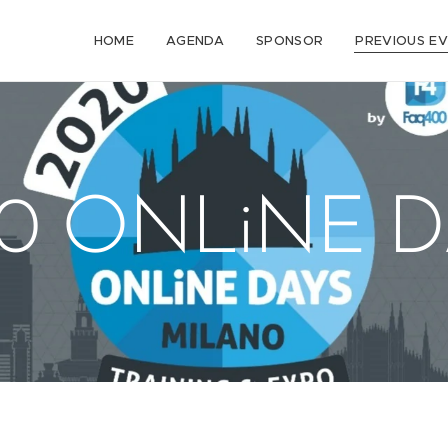
HOME
AGENDA
SPONSOR
PREVIOUS E
20 ONLiNE D