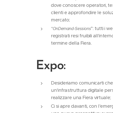
dove conoscere operatori, te
clienti e approfondire le soluzi
mercato;
": tutti i 
"OnDemand-Sessions
registrati resi fruibili all'inter
termine della Fiera.
Expo:
Desideriamo comunicarti che c
un'infrastruttura digitale pe
realizzare una Fiera virtuale;
Ci si apre davanti, con l'emer