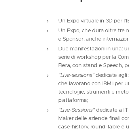
Un Expo virtuale in 3D per l'I
Un Expo, che dura oltre tre m
e Sponsor, anche internazion
Due manifestazioni in una: u
serie di workshop per la Com
Fiera, con stand e Speech, pe
"Live-sessions"
dedicate agli 
che lavorano con IBM i per 
tecnologie, strumenti e metodi
piattaforma;
"Live-Sessions"
dedicate a IT
Maker delle aziende finali co
case-history, round-table e u