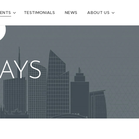
VENTS
TESTIMONIALS
NEWS
ABOUT US
AYS