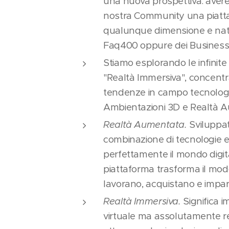
una nuova prospettiva: avere
nostra Community una piatta
qualunque dimensione e natur
Faq400 oppure dei Business
Stiamo esplorando le infinite 
"Realtà Immersiva", concent
tendenze in campo tecnologic
Ambientazioni 3D e Realtà 
Realtà Aumentata.
Sviluppat
combinazione di tecnologie 
perfettamente il mondo digita
piattaforma trasforma il modo
lavorano, acquistano e impa
Realtà Immersiva.
Significa 
virtuale ma assolutamente rea