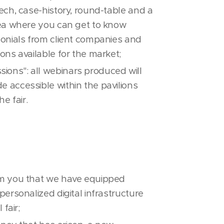
eech, case-history, round-table and a
rea where you can get to know
monials from client companies and
ons available for the market;
ons": all webinars produced will
 accessible within the pavilions
he fair.
rm you that we have equipped
personalized digital infrastructure
 fair;