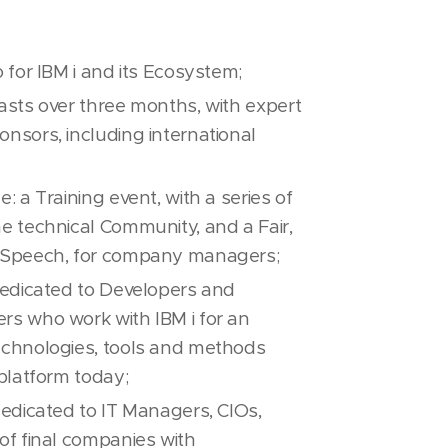
 for IBM i and its Ecosystem;
asts over three months, with expert
nsors, including international
: a Training event, with a series of
e technical Community, and a Fair,
 Speech, for company managers;
dedicated to Developers and
s who work with IBM i for an
echnologies, tools and methods
 platform today;
dedicated to IT Managers, CIOs,
of final companies with