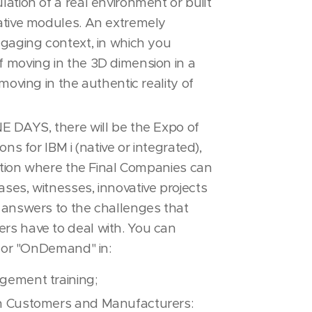
ation of a real environment or built
ative modules. An extremely
ngaging context, in which you
 moving in the 3D dimension in a
 moving in the authentic reality of
E DAYS, there will be the Expo of
ons for IBM i (native or integrated),
bition where the Final Companies can
ses, witnesses, innovative projects
 answers to the challenges that
rs have to deal with. You can
" or "OnDemand" in:
gement training;
h Customers and Manufacturers: