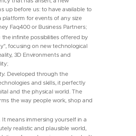
ncy that has arisen, a new
s up before us: to have available to
platform for events of any size
hey Faq400 or Business Partners;
the infinite possibilities offered by
ty", focusing on new technological
Reality, 3D Environments and
ty;
ty.
Developed through the
chnologies and skills, it perfectly
ital and the physical world. The
orms the way people work, shop and
.
It means immersing yourself in a
utely realistic and plausible world,