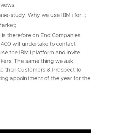
 views;
ase-study: Why we use IBM i for...;
Market;
 is therefore on End Companies,
400 will undertake to contact
se the IBM i platform and invite
akers. The same thing we ask
ite their Customers & Prospect to
ting appointment of the year for the