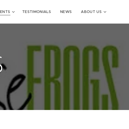
VENTS
TESTIMONIALS
NEWS
ABOUT US
S