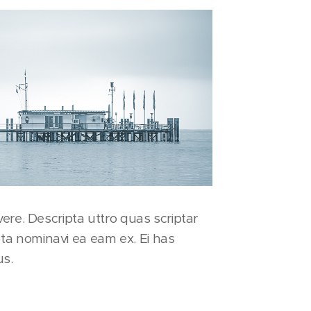
rivere. Descripta uttro quas scriptar
pta nominavi ea eam ex. Ei has
us.