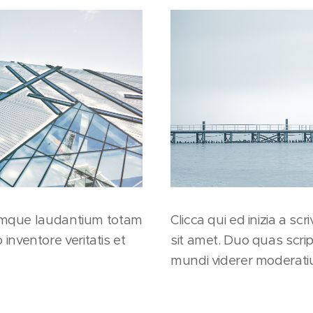
oremque laudantium totam
Clicca qui ed inizia a sc
inventore veritatis et
sit amet. Duo quas scri
mundi viderer moderati