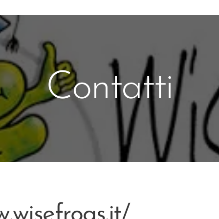
Contatti
.wisefrogs.it/