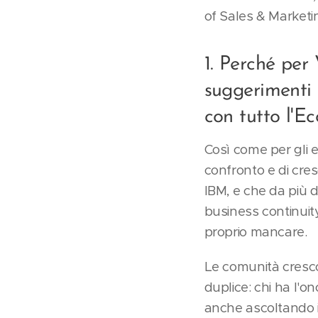
of Sales & Marketin
1. Perché per
suggerimenti 
con tutto l'E
Così come per gli e
confronto e di cres
IBM, e che da più d
business continuit
proprio mancare.
Le comunità cresco
duplice: chi ha l'o
anche ascoltando i p