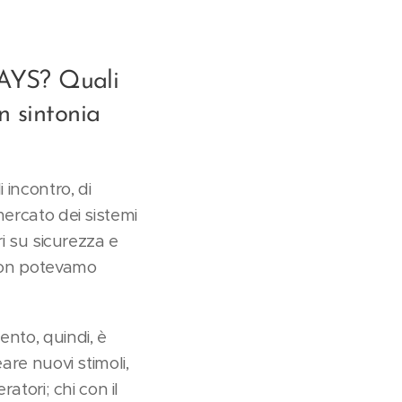
DAYS? Quali
n sintonia
 incontro, di
mercato dei sistemi
ri su sicurezza e
 Non potevamo
ento, quindi, è
are nuovi stimoli,
atori; chi con il