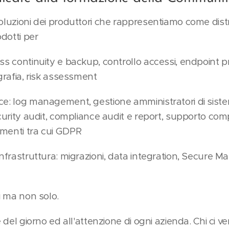
soluzioni dei produttori che rappresentiamo come dist
dotti per
ss continuity e backup, controllo accessi, endpoint p
ografia, risk assessment
ce: log management, gestione amministratori di sist
ecurity audit, compliance audit e report, supporto com
menti tra cui GDPR
infrastruttura: migrazioni, data integration, Secure M
 i ma non solo.
e del giorno ed all'attenzione di ogni azienda. Chi ci ve