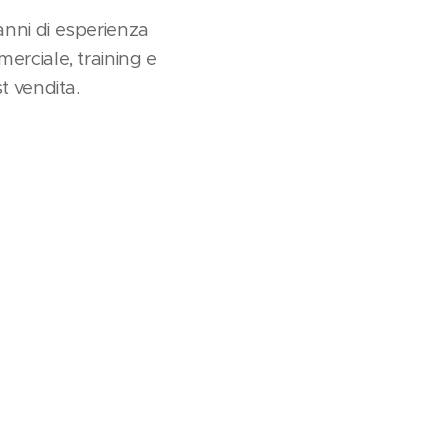
anni di esperienza
merciale, training e
t vendita.