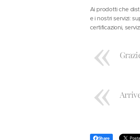
Ai prodotti che dis
e i nostri servizi:
certificazioni, serv
Grazi
Arriv
Share