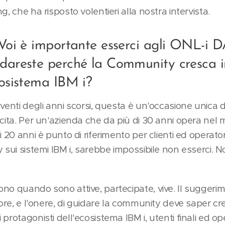
g, che ha risposto volentieri alla nostra intervista.
 Voi è importante esserci agli ONL-i 
dareste perché la Community cresca i
cosistema IBM i?
venti degli anni scorsi, questa è un'occasione unica di
cita. Per un'azienda che da più di 30 anni opera nel 
i 20 anni è punto di riferimento per clienti ed operato
y sui sistemi IBM i, sarebbe impossibile non esserci.
no quando sono attive, partecipate, vive. Il suggerim
nore, e l'onere, di guidare la community deve saper cre
rotagonisti dell'ecosistema IBM i, utenti finali ed oper