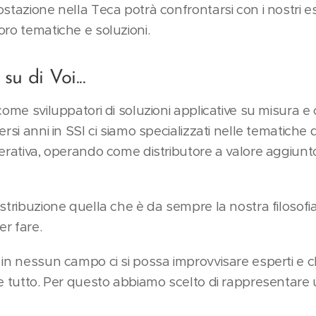
stazione nella Teca potrà confrontarsi con i nostri es
oro tematiche e soluzioni.
su di Voi...
come sviluppatori di soluzioni applicative su misura 
ersi anni in SSI ci siamo specializzati nelle tematiche 
erativa, operando come distributore a valore aggiunto
stribuzione quella che è da sempre la nostra filosofi
r fare.
 in nessun campo ci si possa improvvisare esperti e c
re tutto. Per questo abbiamo scelto di rappresentare