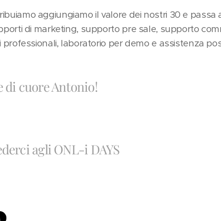
tribuiamo aggiungiamo il valore dei nostri 30 e passa 
 supporti di marketing, supporto pre sale, supporto com
izi professionali, laboratorio per demo e assistenza pos
e di cuore Antonio!
ederci agli ONL-i DAYS