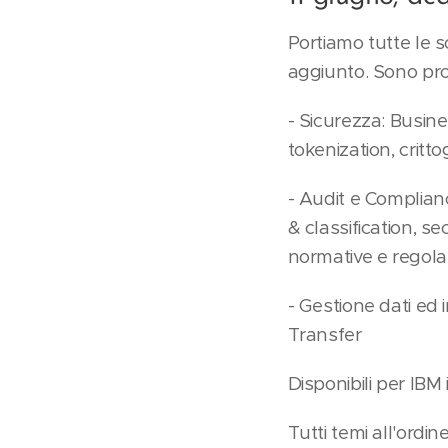
Portiamo tutte le 
aggiunto. Sono pro
- Sicurezza: Busine
tokenization, critt
- Audit e Complian
& classification, s
normative e regola
- Gestione dati ed 
Transfer
Disponibili per IBM
Tutti temi all'ordin