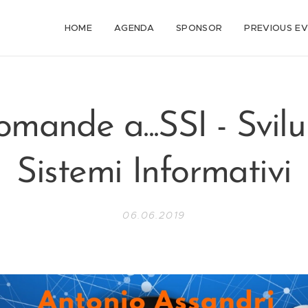
HOME
AGENDA
SPONSOR
PREVIOUS E
omande a...SSI - Svil
Sistemi Informativi
06.06.2019