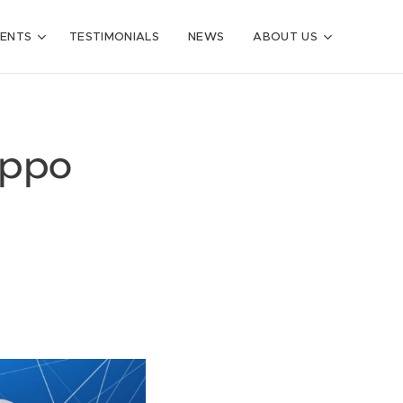
VENTS
TESTIMONIALS
NEWS
ABOUT US
uppo