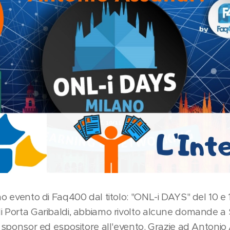
mo evento di Faq400 dal titolo: "ONL-i DAYS" del 10 e 
i Porta Garibaldi, abbiamo rivolto alcune domande a 
, sponsor ed espositore all'evento. Grazie ad Antonio 