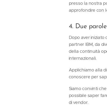
presso la nostra po
approfondire con l
4. Due parole 
Dopo aver iniziato 
partner IBM, da div
della continuità op
internazionali.
Applichiamo alla di
conoscere per sape
Siamo convinti che
possibile saper fa
di vendor.