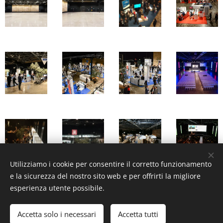
Utilizziamo i cookie per consentire il corretto funzionamento
e la sicurezza del nostro sito web e per offrirti la migliore
esperienza utente possibile.
©2026 Faq400 Srl - www.faq400.com
Accetta solo i necessari
Accetta tutti
Cookies